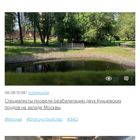
35
1
06.08 13:08 |
mobreporter
Специалисты провели реабилитацию двух Кунцевских
прудов на западе Москвы
#Москва
#благоустройство
#ЗАО