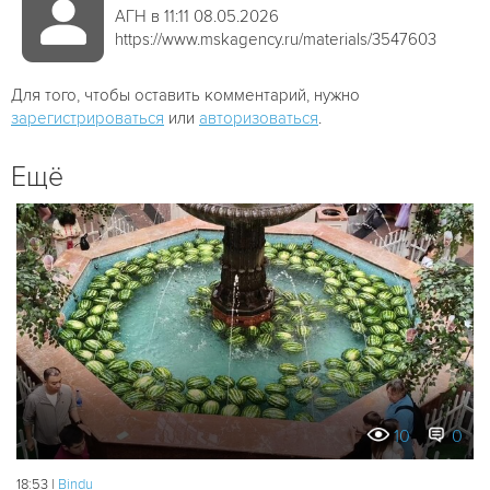
АГН в 11:11 08.05.2026
https://www.mskagency.ru/materials/3547603
Для того, чтобы оставить комментарий, нужно
зарегистрироваться
или
авторизоваться
.
Ещё
10
0
18:53 |
Bindu