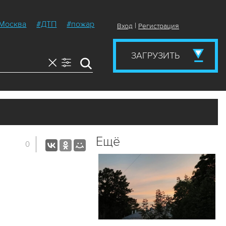
Москва
#ДТП
#пожар
|
Вход
Регистрация
ЗАГРУЗИТЬ
Ещё
0