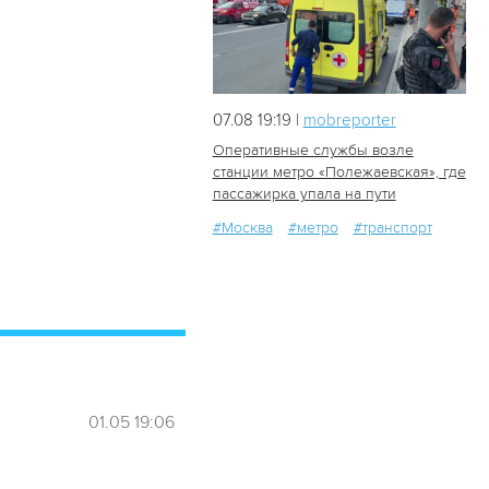
07.08 19:19 |
mobreporter
Оперативные службы возле
станции метро «Полежаевская», где
пассажирка упала на пути
46
1
#Москва
#метро
#транспорт
01.05 19:06