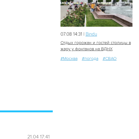
07.08 14:31 |
Bindu
Отдых горожан и гостей столицы в
жару у фонтанов на ВДНХ
#Москва
#погода
#СВАО
28
0
21.04 17:41