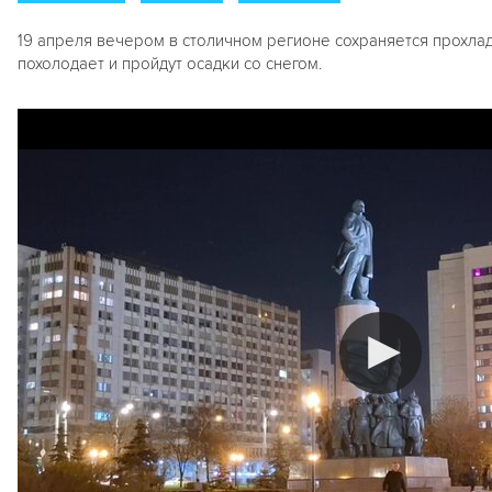
19 апреля вечером в столичном регионе сохраняется прохлад
похолодает и пройдут осадки со снегом.