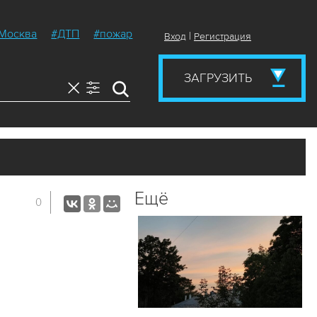
Москва
#ДТП
#пожар
|
Вход
Регистрация
ЗАГРУЗИТЬ
Ещё
0