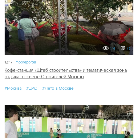
24
0
12:17 |
mobreporter
Кофе-станция «Штаб строительства» и тематическая зона
отдыха в сквере Строителей Москвы
#Москва
#ЦАО
#Лето в Москве