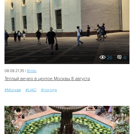
26
0
08.08 21:35 |
Bindu
Тёплый вечер в центре Москвы 8 августа
#Москва
#ЦАО
#погода