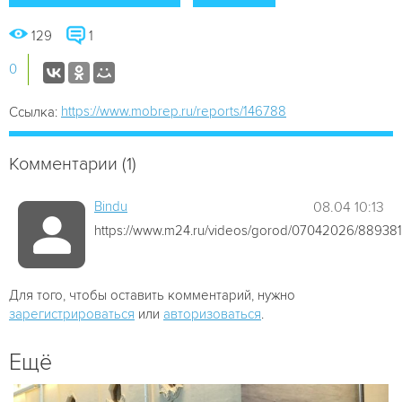
129
1
0
https://www.mobrep.ru/reports/146788
Ссылка:
Комментарии (1)
Bindu
08.04 10:13
https://www.m24.ru/videos/gorod/07042026/889381
Для того, чтобы оставить комментарий, нужно
зарегистрироваться
или
авторизоваться
.
Ещё