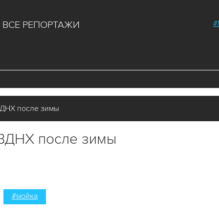
#
ВСЕ РЕПОРТАЖИ
ВДНХ после зимы
ВДНХ после зимы
#мойка