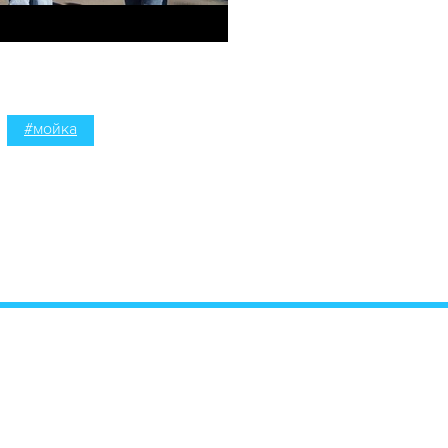
#мойка