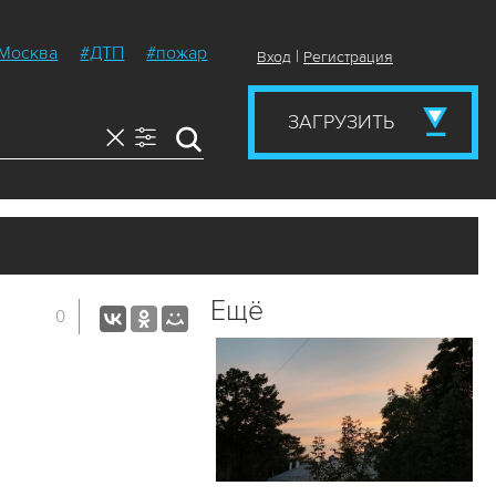
Москва
#ДТП
#пожар
|
Вход
Регистрация
ЗАГРУЗИТЬ
Ещё
0