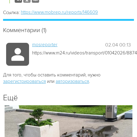
https://www.mobrep.ru/reports/146609
Ссылка:
Комментарии (1)
mosreporter
02.04 00:13
https://www.m24.ru/videos/transport/01042026/887
Для того, чтобы оставить комментарий, нужно
зарегистрироваться
или
авторизоваться
.
Ещё