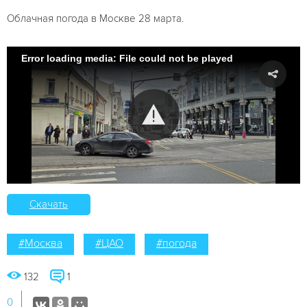
Облачная погода в Москве 28 марта.
Error loading media: File could not be played
Скачать
#Москва
#ЦАО
#погода
132
1
0