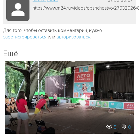
https://www.m24.ru/videos/obshchestvo/27032026/
Для того, чтобы оставить комментарий, нужно
зарегистрироваться
или
авторизоваться
.
Ещё
5
0