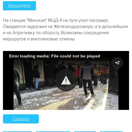
#инцидент
На станции "Минская" МЦД-4 на пути упал пассажир.
Ожидаются задержки на Железнодорожную, а в дальнейшем
и на Апрелевку по обороту. Возможны сокращения
маршрутов и внеплановые отмены.
Error loading media: File could not be played
Скачать