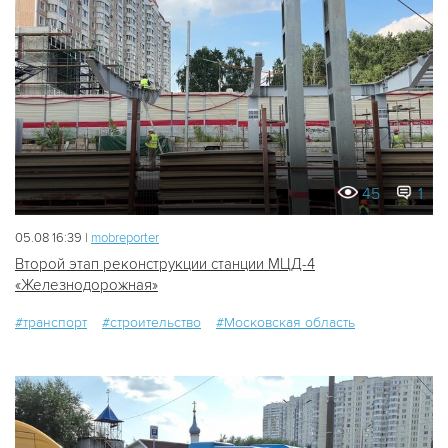
45
1
05.08 16:39 |
mobreporter
Второй этап реконструкции станции МЦД-4
«Железнодорожная»
#транспорт
#строительство
#Московская область