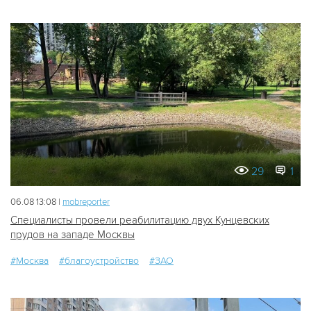
29
1
06.08 13:08 |
mobreporter
Специалисты провели реабилитацию двух Кунцевских
прудов на западе Москвы
#Москва
#благоустройство
#ЗАО