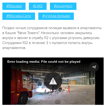
#Москва
#ЦАО
#инцидент
#Москва-Сити
#угроза взрыва
Поздно ночью сотрудников полиции вызвали в апартаменты
в башне "Neva Towers". Несколько человек закрылись
внутри и звонят в службу 112 с угрозами устроить диверсию.
Сотрудники 102 в течение 3 ч пытаются попасть внутрь
апартаментов.
Error loading media: File could not be played