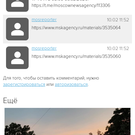
https://t.me/moscownewsagency/113306
mosreporter
10.02 11:52
https://www.mskagency.ru/materials/3535064
mosreporter
10.02 11:52
https://www.mskagency.ru/materials/3535060
Для того, чтобы оставить комментарий, нужно
зарегистрироваться
или
авторизоваться
.
Ещё