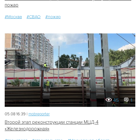
пожар
#Москва
#СВАО
#пожар
45
1
05.08 16:39 |
mobreporter
Второй этап реконструкции станции МЦД-4
«Железнодорожная»