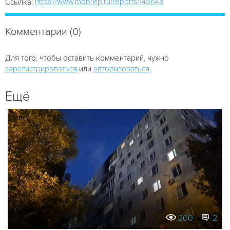
https://www.mobrep.ru/reports/145648
Ссылка:
Комментарии (0)
Для того, чтобы оставить комментарий, нужно
зарегистрироваться
или
авторизоваться
.
Ещё
200
2