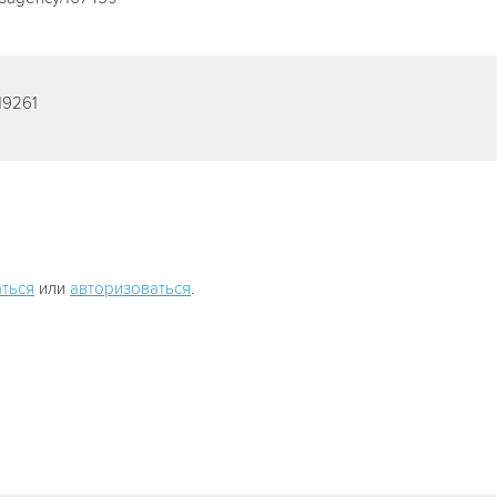
19261
ться
или
авторизоваться
.