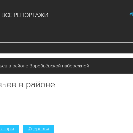
#
ВСЕ РЕПОРТАЖИ
ьев в районе Воробьёвской набережной
вьев в районе
ы горы
#деревья