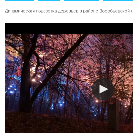
Динамическая подсветка деревьев в районе Воробьёвской 