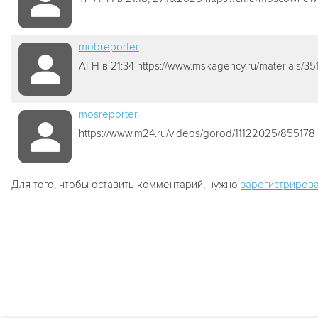
mobreporter
АГН в 21:34 https://www.mskagency.ru/materials/35
mosreporter
https://www.m24.ru/videos/gorod/11122025/855178
Для того, чтобы оставить комментарий, нужно
зарегистрирова