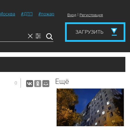
Москва
#ДТП
#пожар
|
Вход
Регистрация
ЗАГРУЗИТЬ
Ещё
0