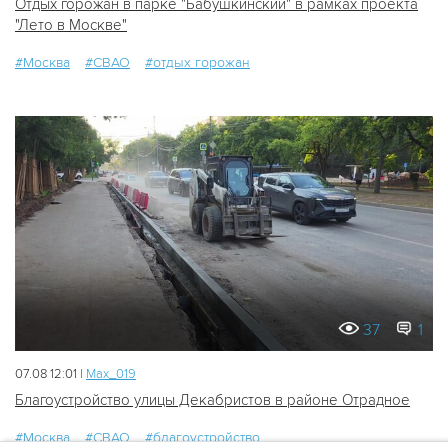
Отдых горожан в парке "Бабушкинский" в рамках проекта
"Лето в Москве"
#Москва
#СВАО
#отдых горожан
37
1
07.08 12:01 |
Мах_019
Благоустройство улицы Декабристов в районе Отрадное
#Москва
#СВАО
#благоустройство