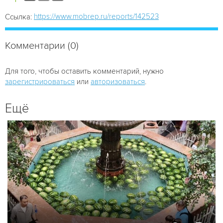
https://www.mobrep.ru/reports/142523
Ссылка:
Комментарии (0)
Для того, чтобы оставить комментарий, нужно
зарегистрироваться
или
авторизоваться
.
Ещё