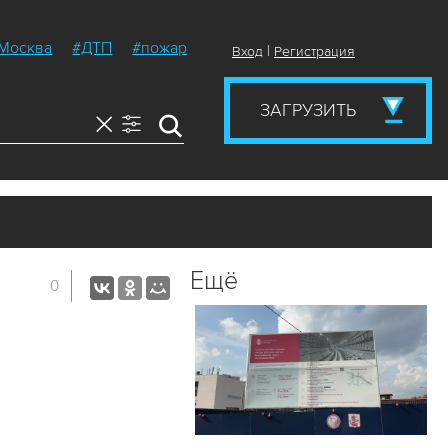
Москва
#ДТП
#пожар
|
Вход
Регистрация
ЗАГРУЗИТЬ
Ещё
0