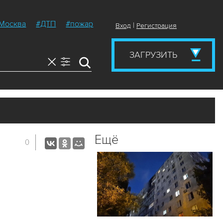
Москва
#ДТП
#пожар
|
Вход
Регистрация
ЗАГРУЗИТЬ
Ещё
0