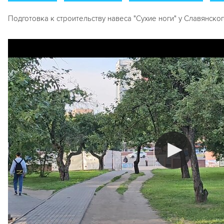
Подготовка к строительству навеса "Сухие ноги" у Славянског