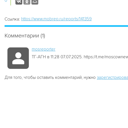
0
https://www.mobrep.ru/reports/141359
Ссылка:
Комментарии (1)
mosreporter
ТГ-АГН в 11:28 07.07.2025. https://t.me/moscown
Для того, чтобы оставить комментарий, нужно
зарегистрирова