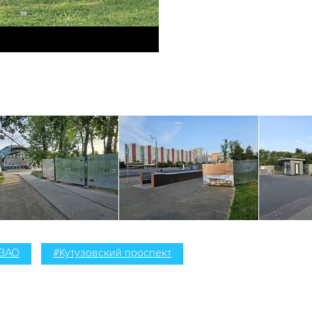
ЗАО
#Кутузовский проспект