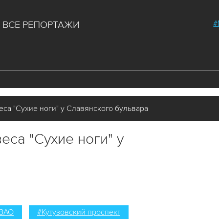
#
ВСЕ РЕПОРТАЖИ
еса "Сухие ноги" у Славянского бульвара
еса "Сухие ноги" у
ЗАО
#Кутузовский проспект