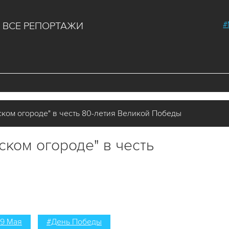
#
ВСЕ РЕПОРТАЖИ
ском огороде" в честь 80-летия Великой Победы
ском огороде" в честь
9 Мая
#День Победы