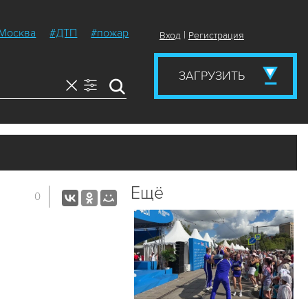
Москва
#ДТП
#пожар
|
Вход
Регистрация
ЗАГРУЗИТЬ
Ещё
0