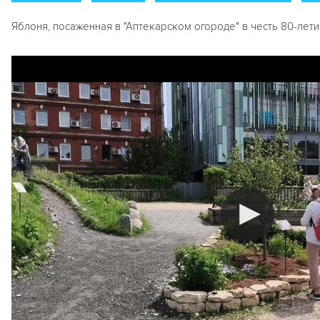
Яблоня, посаженная в "Аптекарском огороде" в честь 80-лет