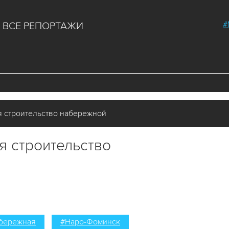
#
ВСЕ РЕПОРТАЖИ
 строительство набережной
я строительство
бережная
#Наро-Фоминск