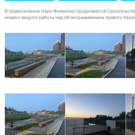
В подмосковном Наро-Фоминске продолжается строительство
момент ведутся работы над облагораживанием правого бере