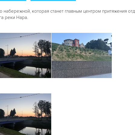
 набережной, которая станет главным центром притяжения от
га реки Нара.