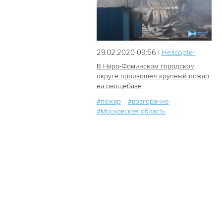
29.02.2020 09:56 |
Helicopter
В Наро-Фоминском городском
округе произошел крупный пожар
на овощебазе
447
0
#пожар
#возгорание
#Московская область