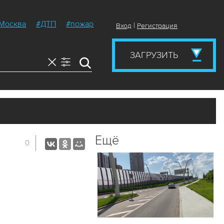
Москва
#ДТП
#пожар
|
Вход
Регистрация
ЗАГРУЗИТЬ
Ещё
0