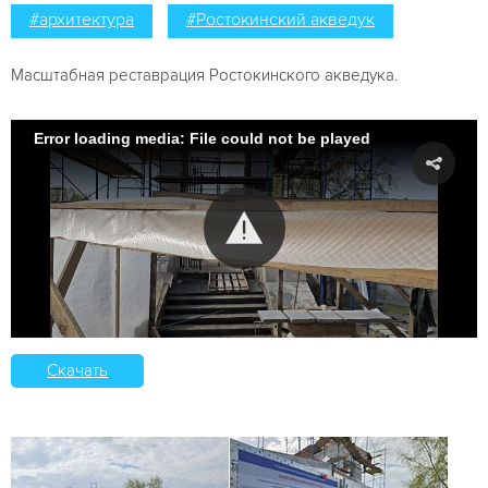
#архитектура
#Ростокинский акведук
Масштабная реставрация Ростокинского акведука.
Error loading media: File could not be played
Скачать