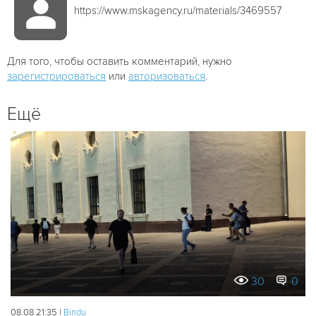
https://www.mskagency.ru/materials/3469557
Для того, чтобы оставить комментарий, нужно
зарегистрироваться
или
авторизоваться
.
Ещё
30
0
08.08 21:35 |
Bindu