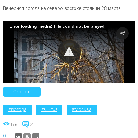
Вечерняя погода на северо-востоке столицы 28 марта.
Error loading media: File could not be played
Скачать
#погода
#СВАО
#Москва
178
2
0