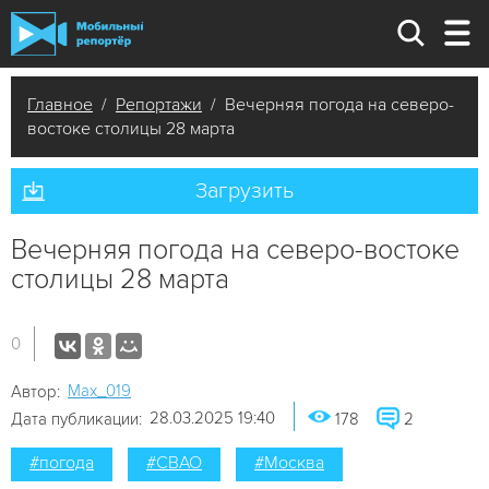
Главное
/
Репортажи
/ Вечерняя погода на северо-
востоке столицы 28 марта
Загрузить
Вечерняя погода на северо-востоке
столицы 28 марта
0
Мах_019
Автор:
28.03.2025 19:40
Дата публикации:
178
2
#погода
#СВАО
#Москва