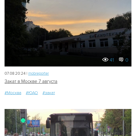
41
0
07.08 20:24 |
mobreporter
Закат в Москве 7 августа
#Москва
#ЮАО
#закат