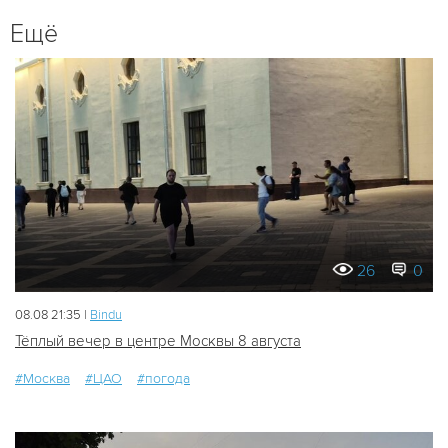
Ещё
26
0
08.08 21:35 |
Bindu
Тёплый вечер в центре Москвы 8 августа
#Москва
#ЦАО
#погода