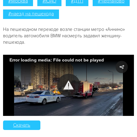
#Москва
#ЮАО
#ДТП
#Чертаново
#наезд на пешехода
На пешеходном переходе возле станции метро «Аннино»
водитель автомобиля BMW насмерть задавил женщину-
пешехода.
Error loading media: File could not be played
Скачать