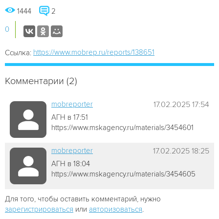
1444
2
0
https://www.mobrep.ru/reports/138651
Ссылка:
Комментарии (2)
mobreporter
17.02.2025 17:54
АГН в 17:51
https://www.mskagency.ru/materials/3454601
mobreporter
17.02.2025 18:25
АГН в 18:04
https://www.mskagency.ru/materials/3454605
Для того, чтобы оставить комментарий, нужно
зарегистрироваться
или
авторизоваться
.