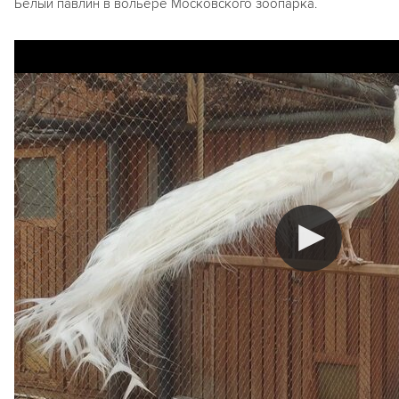
Белый павлин в вольере Московского зоопарка.