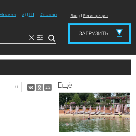
Москва
#ДТП
#пожар
|
Вход
Регистрация
ЗАГРУЗИТЬ
Ещё
0