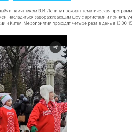
ый» и памятником В.И. Ленину проходит тематическая программ
змеи, насладиться завораживающим шоу с артистами и принять у
 и Китая. Мероприятия проходят четыре раза в день в 13:00, 15:00