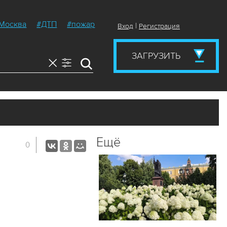
Москва
#ДТП
#пожар
|
Вход
Регистрация
ЗАГРУЗИТЬ
Ещё
0