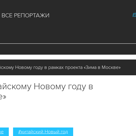
#
ВСЕ РЕПОРТАЖИ
скому Новому году в рамках проекта «Зима в Москве»
айскому Новому году в
е»
ве
#китайский Новый год