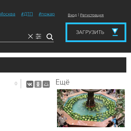
Москва
#ДТП
#пожар
|
Вход
Регистрация
ЗАГРУЗИТЬ
Ещё
0