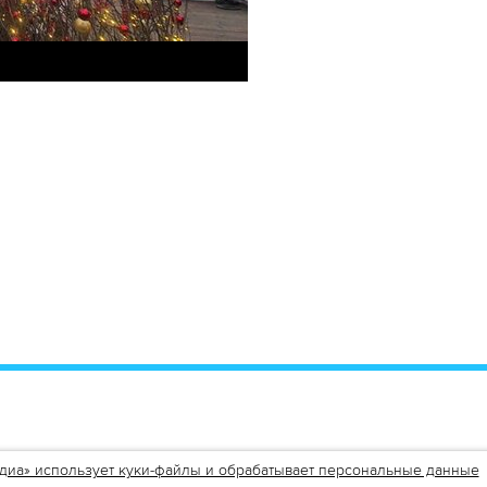
ться
или
авторизоваться
.
диа» использует куки-файлы и обрабатывает персональные данные