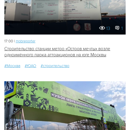
13
1
17:00 |
mobreporter
Строительство станции метро «Остров мечты» возле
одноимённого парка аттракционов на юге Москвы
#Москва
#ЮАО
#строительство