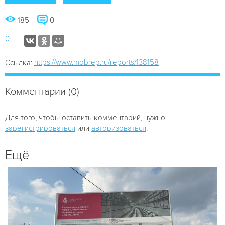
185
0
0
https://www.mobrep.ru/reports/138158
Ссылка:
Комментарии (0)
Для того, чтобы оставить комментарий, нужно
зарегистрироваться
или
авторизоваться
.
Ещё