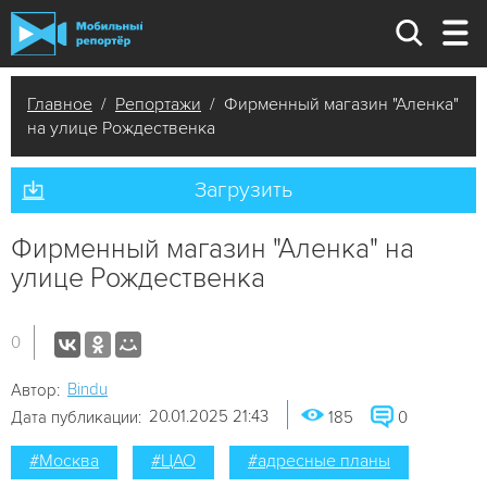
Главное
/
Репортажи
/ Фирменный магазин "Аленка"
на улице Рождественка
Загрузить
Фирменный магазин "Аленка" на
улице Рождественка
0
Bindu
Автор:
20.01.2025 21:43
Дата публикации:
185
0
#Москва
#ЦАО
#адресные планы