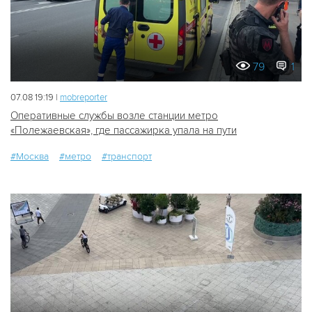
79
1
07.08 19:19 |
mobreporter
Оперативные службы возле станции метро
«Полежаевская», где пассажирка упала на пути
#Москва
#метро
#транспорт