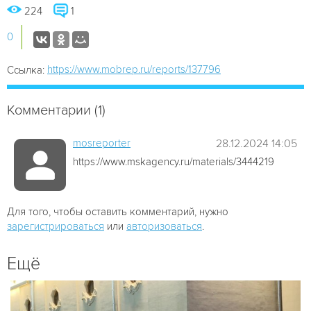
224
1
0
https://www.mobrep.ru/reports/137796
Ссылка:
Комментарии (1)
mosreporter
28.12.2024 14:05
https://www.mskagency.ru/materials/3444219
Для того, чтобы оставить комментарий, нужно
зарегистрироваться
или
авторизоваться
.
Ещё