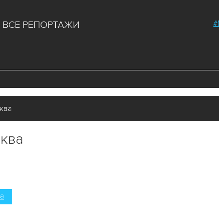
#
ВСЕ РЕПОРТАЖИ
ква
ква
а