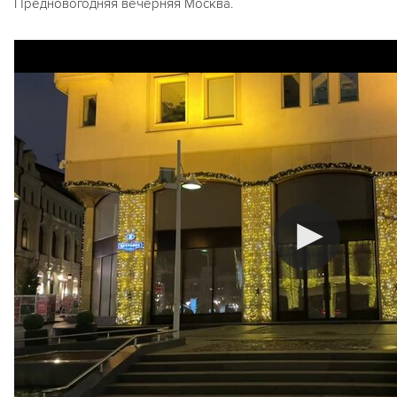
Предновогодняя вечерняя Москва.