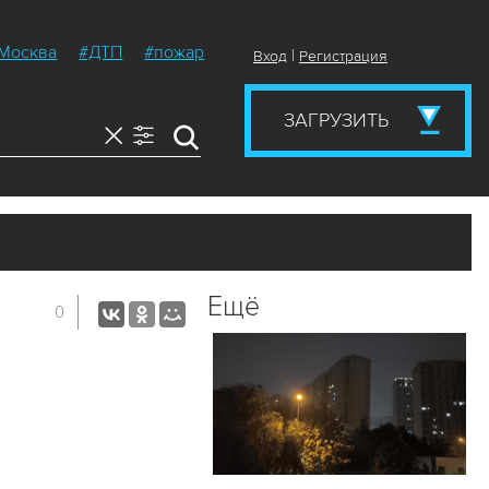
Москва
#ДТП
#пожар
|
Вход
Регистрация
ЗАГРУЗИТЬ
Ещё
0