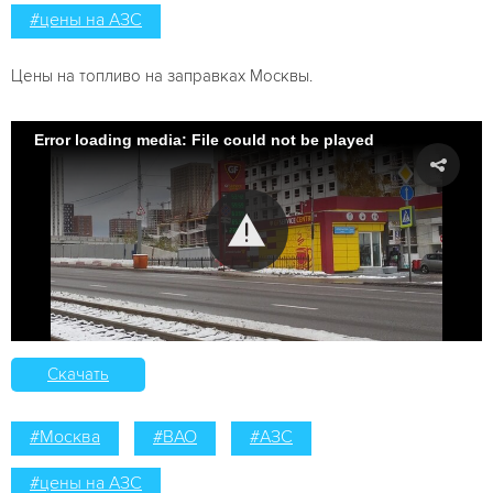
#цены на АЗС
Цены на топливо на заправках Москвы.
Error loading media: File could not be played
Скачать
#Москва
#ВАО
#АЗС
#цены на АЗС