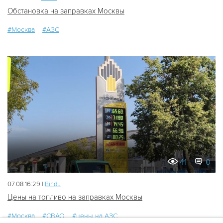
Обстановка на заправках Москвы
#Москва
#АЗС
41
0
07.08 16:29 |
Bindu
Цены на топливо на заправках Москвы
#Москва
#СВАО
#цены на АЗС