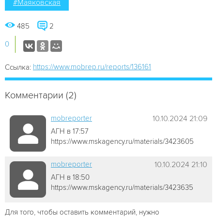
#Маяковская
485
2
0
https://www.mobrep.ru/reports/136161
Ссылка:
Комментарии (2)
mobreporter
10.10.2024 21:09
АГН в 17:57
https://www.mskagency.ru/materials/3423605
mobreporter
10.10.2024 21:10
АГН в 18:50
https://www.mskagency.ru/materials/3423635
Для того, чтобы оставить комментарий, нужно