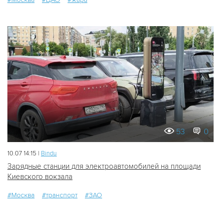
53
0
10.07 14:15 |
Bindu
Зарядные станции для электроавтомобилей на площади
Киевского вокзала
#Москва
#транспорт
#ЗАО