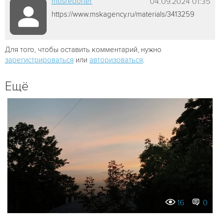
mosreporter
04.09.2024 01:35
https://www.mskagency.ru/materials/3413259
Для того, чтобы оставить комментарий, нужно
зарегистрироваться
или
авторизоваться
.
Ещё
16
0