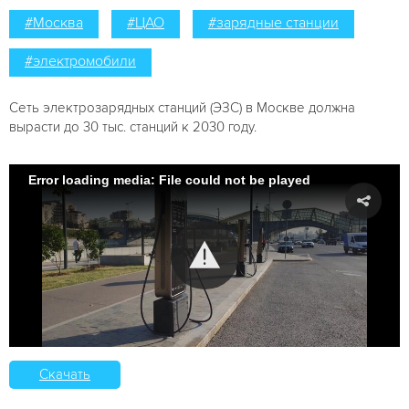
#Москва
#ЦАО
#зарядные станции
#электромобили
Сеть электрозарядных станций (ЭЗС) в Москве должна
вырасти до 30 тыс. станций к 2030 году.
Error loading media: File could not be played
Скачать