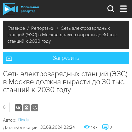
Главное
/
Репортажи
/ Сеть электрозарядных
станций (ЭЗС) в Москве должна вырасти до 30 тыс.
станций к 2030 году
Загрузить
Сеть электрозарядных станций (ЭЗС)
в Москве должна вырасти до 30 тыс.
станций к 2030 году
0
Bindu
Автор:
30.08.2024 22:24
Дата публикации:
187
2