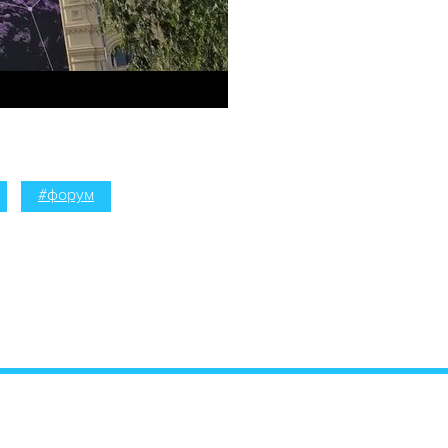
#форум