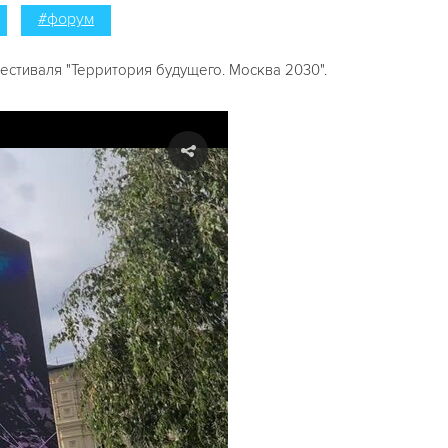
#форум
естиваля "Территория будущего. Москва 2030".