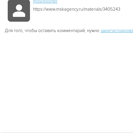
mosreporter
https://www.mskagency.ru/materials/3405243
Для того, чтобы оставить комментарий, нужно
зарегистрирова