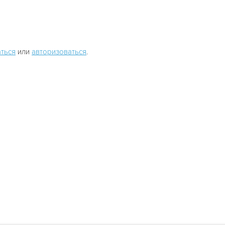
ться
или
авторизоваться
.