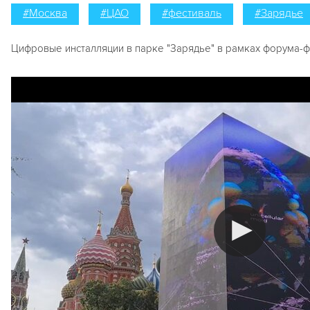
#Москва
#ЦАО
#фестиваль
#Зарядье
Цифровые инсталляции в парке "Зарядье" в рамках форума-ф