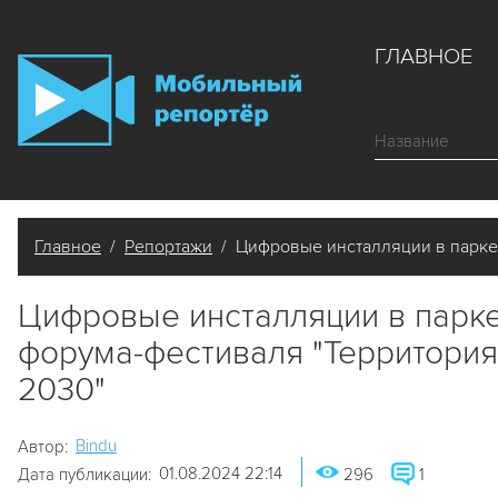
ГЛАВНОЕ
Главное
/
Репортажи
/ Цифровые инсталляции в парке 
Цифровые инсталляции в парке
форума-фестиваля "Территория
2030"
Bindu
Автор:
01.08.2024 22:14
Дата публикации:
296
1