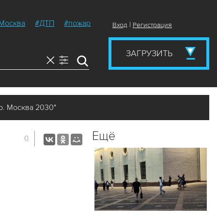
Москва
#ДТП
#пожар
|
Вход
Регистрация
ЗАГРУЗИТЬ
о. Москва 2030"
Ещё
0