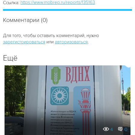
https://www.mobrep.ru/reports/135163
Ссылка:
Комментарии (0)
Для того, чтобы оставить комментарий, нужно
зарегистрироваться
или
авторизоваться
.
Ещё
4
0