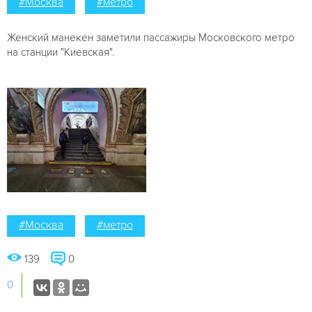
#Москва
#метро
Женский манекен заметили пассажиры Московского метро
на станции "Киевская".
#Москва
#метро
139
0
0