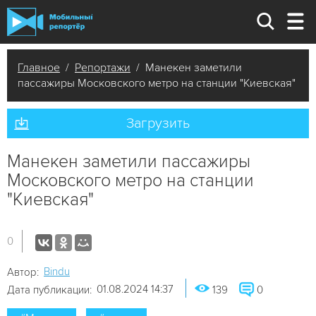
Главное
/
Репортажи
/ Манекен заметили
пассажиры Московского метро на станции "Киевская"
Загрузить
Манекен заметили пассажиры
Московского метро на станции
"Киевская"
0
Bindu
Автор:
01.08.2024 14:37
Дата публикации:
139
0