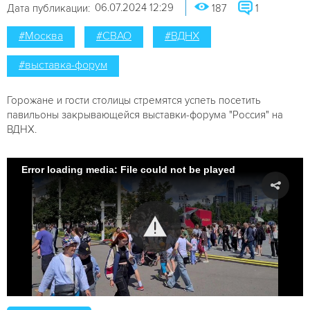
06.07.2024 12:29
Дата публикации:
187
1
#Москва
#СВАО
#ВДНХ
#выставка-форум
Горожане и гости столицы стремятся успеть посетить
павильоны закрывающейся выставки-форума "Россия" на
ВДНХ.
Error loading media: File could not be played