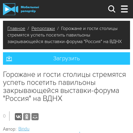
Главное
/
Репортажи
/ Горожане и гости столицы
стремятся успеть посетить павильоны
закрывающейся выставки-форума "Россия" на ВДНХ
Загрузить
Горожане и гости столицы стремятся
успеть посетить павильоны
закрывающейся выставки-форума
"Россия" на ВДНХ
0
Bindu
Автор: