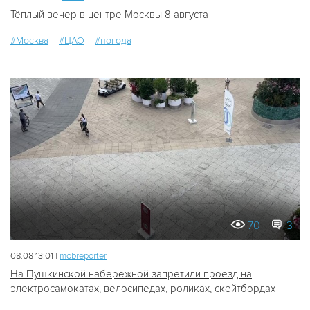
Тёплый вечер в центре Москвы 8 августа
#Москва
#ЦАО
#погода
70
3
08.08 13:01 |
mobreporter
На Пушкинской набережной запретили проезд на
электросамокатах, велосипедах, роликах, скейтбордах