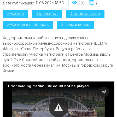
11.06.2024 18:53
Дата публикации:
336
2
#Москва
#транспорт
#строительство
#Московская область
#Подмосковье
Ход строительных работ по возведению участка
высокоскоростной железнодорожной магистрали (ВСМ-1)
«Москва - Санкт-Петербург». Ведутся работы по
строительству участка магистрали от центра Москвы, вдоль
путей Октябрьской железной дороги, строительство
арочного моста через канал им. Москвы в городском округе
Химки.
Error loading media: File could not be played