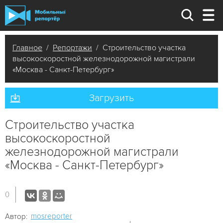
Главное
/
Репортажи
/ Строительство участка
высокоскоростной железнодорожной магистрали
«Москва - Санкт-Петербург»
Загрузить
Строительство участка
высокоскоростной
железнодорожной магистрали
«Москва - Санкт-Петербург»
0
mosreporter
Автор: