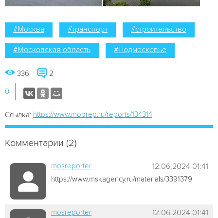
#Москва
#транспорт
#строительство
#Московская область
#Подмосковье
336
2
0
https://www.mobrep.ru/reports/134314
Ссылка:
Комментарии (2)
mosreporter
12.06.2024 01:41
https://www.mskagency.ru/materials/3391379
mosreporter
12.06.2024 01:41