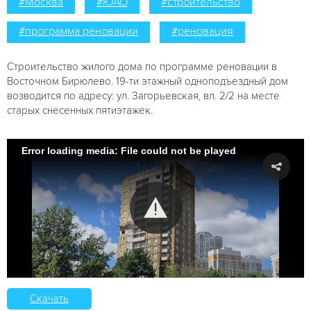
#Москва
#ЮАО
#строительство
#программа реновации
#реновация
Строительство жилого дома по программе реновации в
Восточном Бирюлево. 19-ти этажный одноподъездный дом
возводится по адресу: ул. Загорьевская, вл. 2/2 на месте
старых снесенных пятиэтажек.
Error loading media: File could not be played
Скачать