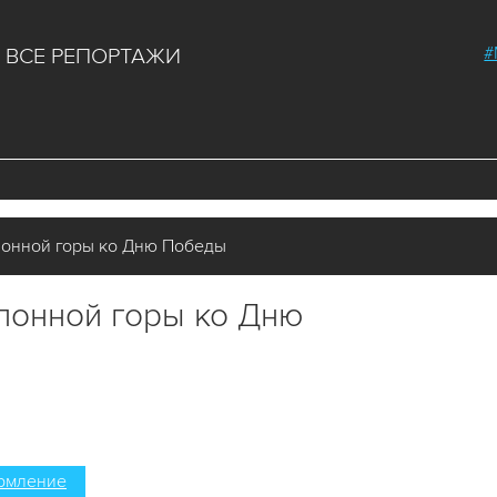
#
ВСЕ РЕПОРТАЖИ
онной горы ко Дню Победы
лонной горы ко Дню
рмление