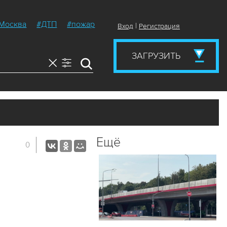
Москва
#ДТП
#пожар
|
Вход
Регистрация
ЗАГРУЗИТЬ
Ещё
0