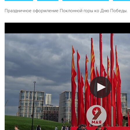
Праздничное оформление Поклонной горы ко Дню Победы.