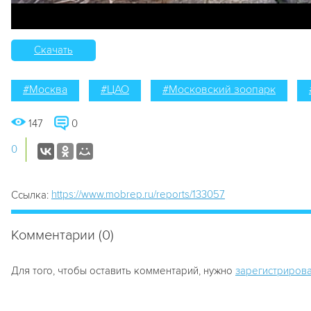
Скачать
#Москва
#ЦАО
#Московский зоопарк
147
0
0
https://www.mobrep.ru/reports/133057
Ссылка:
Комментарии (0)
Для того, чтобы оставить комментарий, нужно
зарегистрирова