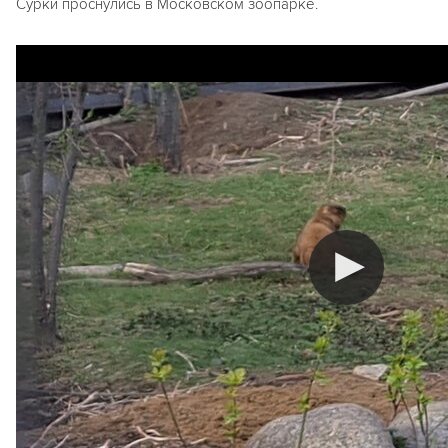
Сурки проснулись в Московском зоопарке.