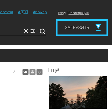
Москва
#ДТП
#пожар
|
Вход
Регистрация
ЗАГРУЗИТЬ
Ещё
0