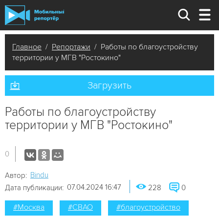
Главное
/
Репортажи
/ Работы по благоустройству
территории у МГВ "Ростокино"
Загрузить
Работы по благоустройству
территории у МГВ "Ростокино"
0
Bindu
Автор:
07.04.2024 16:47
Дата публикации:
228
0
#Москва
#СВАО
#благоустройство