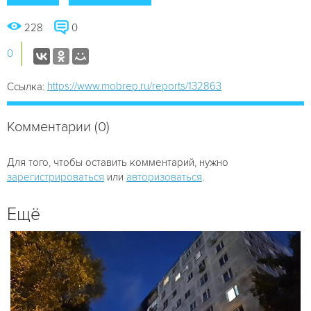
228
0
0
https://www.mobrep.ru/reports/132863
Ссылка:
Комментарии (0)
Для того, чтобы оставить комментарий, нужно
зарегистрироваться
или
авторизоваться
.
Ещё