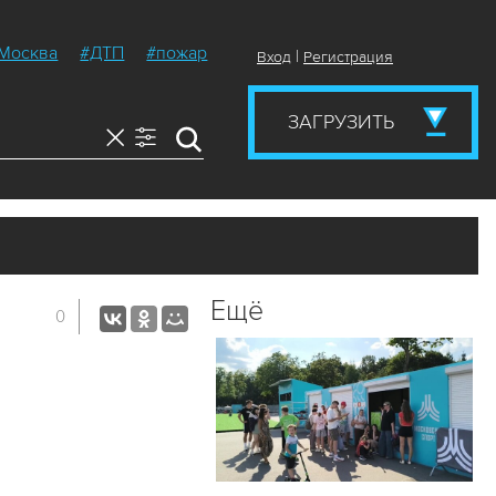
Москва
#ДТП
#пожар
|
Вход
Регистрация
ЗАГРУЗИТЬ
Ещё
0