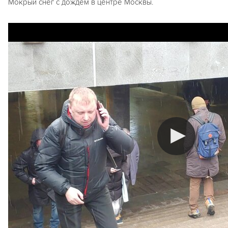
Мокрый снег с дождем в центре Москвы.