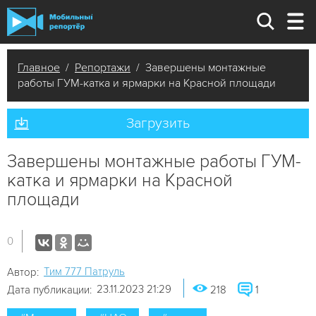
Главное
/
Репортажи
/ Завершены монтажные
работы ГУМ-катка и ярмарки на Красной площади
Загрузить
Завершены монтажные работы ГУМ-
катка и ярмарки на Красной
площади
0
Tим 777 Патруль
Автор:
23.11.2023 21:29
Дата публикации:
218
1