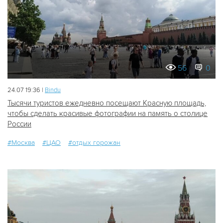
56
0
24.07 19:36 |
Bindu
Тысячи туристов ежедневно посещают Красную площадь,
чтобы сделать красивые фотографии на память о столице
России
#Москва
#ЦАО
#отдых горожан