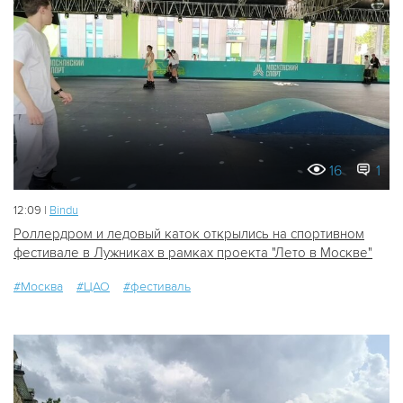
16
1
12:09 |
Bindu
Роллердром и ледовый каток открылись на спортивном
фестивале в Лужниках в рамках проекта "Лето в Москве"
#Москва
#ЦАО
#фестиваль