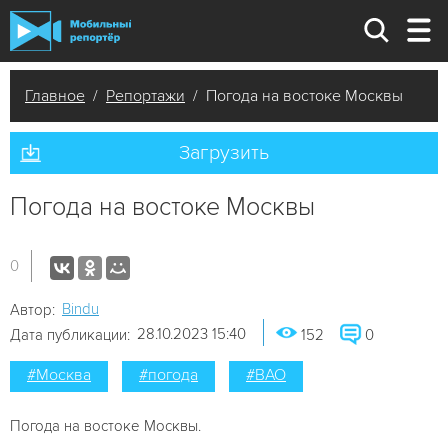
Главное
/
Репортажи
/ Погода на востоке Москвы
Загрузить
Погода на востоке Москвы
0
Bindu
Автор:
28.10.2023 15:40
Дата публикации:
152
0
#Москва
#погода
#ВАО
Погода на востоке Москвы.