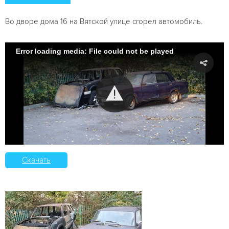
Во дворе дома 16 на Вятской улице сгорел автомобиль.
Error loading media: File could not be played
Скачать