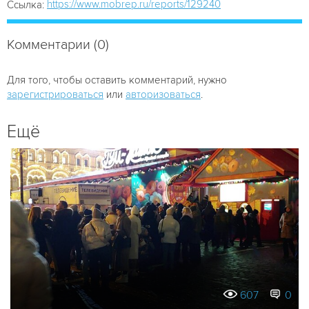
https://www.mobrep.ru/reports/129240
Ссылка:
Комментарии (0)
Для того, чтобы оставить комментарий, нужно
зарегистрироваться
или
авторизоваться
.
Ещё
607
0