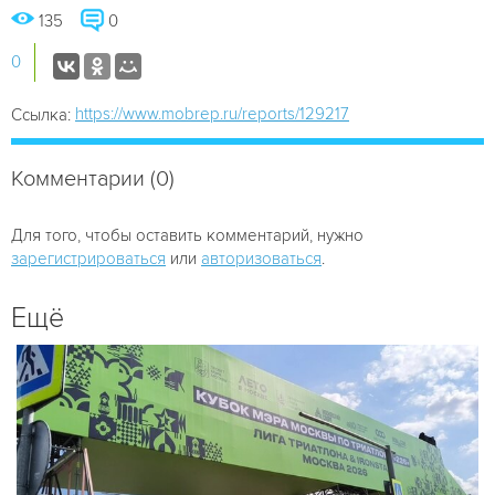
135
0
0
https://www.mobrep.ru/reports/129217
Ссылка:
Комментарии (0)
Для того, чтобы оставить комментарий, нужно
зарегистрироваться
или
авторизоваться
.
Ещё