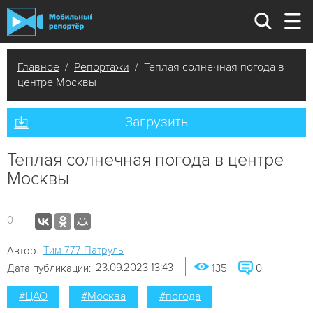
Главное
/
Репортажи
/ Теплая солнечная погода в
центре Москвы
Загрузить
Теплая солнечная погода в центре
Москвы
0
Tим 777 Патруль
Автор:
23.09.2023 13:43
Дата публикации:
135
0
#ЦАО
#Москва
#погода