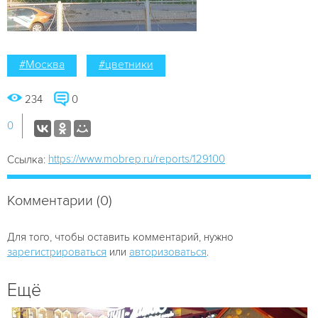
#Москва
#цветники
234
0
0
https://www.mobrep.ru/reports/129100
Ссылка:
Комментарии (0)
Для того, чтобы оставить комментарий, нужно
зарегистрироваться
или
авторизоваться
.
Ещё