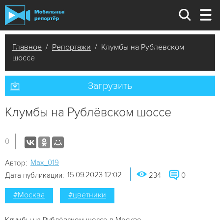
Главное
/
Репортажи
/ Клумбы на Рублёвском
шоссе
Загрузить
Клумбы на Рублёвском шоссе
0
Мах_019
Автор:
15.09.2023 12:02
Дата публикации:
234
0
#Москва
#цветники
Клумбы на Рублёвском шоссе в Москве.