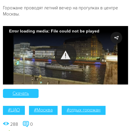
Горожане проводят летний вечер на прогулках в центре
Москвы.
Error loading media: File could not be played
Скачать
#ЦАО
#Москва
#отдых горожан
288
0