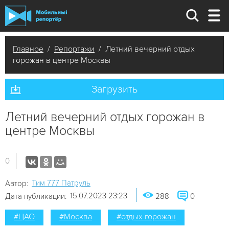
Главное
/
Репортажи
/ Летний вечерний отдых
горожан в центре Москвы
Загрузить
Летний вечерний отдых горожан в
центре Москвы
0
Tим 777 Патруль
Автор:
15.07.2023 23:23
Дата публикации:
288
0
#ЦАО
#Москва
#отдых горожан