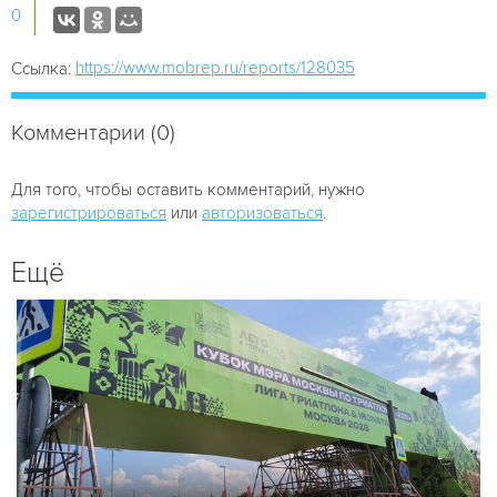
0
https://www.mobrep.ru/reports/128035
Ссылка:
Комментарии (0)
Для того, чтобы оставить комментарий, нужно
зарегистрироваться
или
авторизоваться
.
Ещё