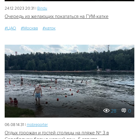
24.12.2023 20:31 |
Bindu
Очередь из желающих покататься на ГУМ-катке
#ЦАО
#Москва
#каток
28
0
06.08 14:31 |
mobreporter
Отдых горожан и гостей столицы на пляже № 3 в