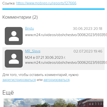
https://www.mobrep.ru/reports/127666
Ссылка:
Комментарии (2)
Bindu
30.06.2023 20:18
www.m24.ru/videos/obshchestvo/30062023/59335
MR_Slava
02.07.2023 19:46
М24 в 07:21 30.06.2023 г.
www.m24.ru/videos/obshchestvo/30062023/59335
Для того, чтобы оставить комментарий, нужно
зарегистрироваться
или
авторизоваться
.
Ещё