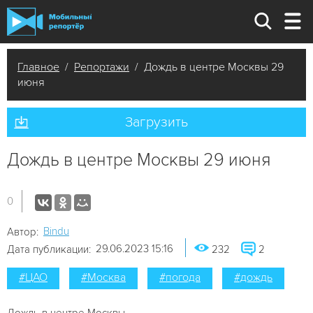
Главное
/
Репортажи
/ Дождь в центре Москвы 29
июня
Загрузить
Дождь в центре Москвы 29 июня
0
Bindu
Автор:
29.06.2023 15:16
Дата публикации:
232
2
#ЦАО
#Москва
#погода
#дождь
Дождь в центре Москвы.