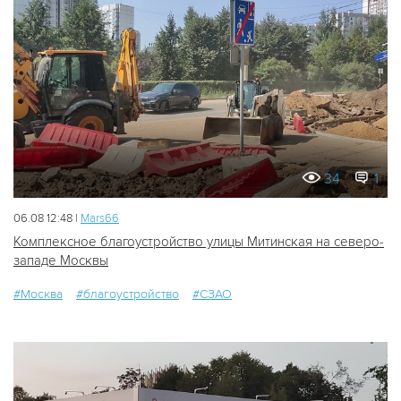
34
1
06.08 12:48 |
Mars66
Комплексное благоустройство улицы Митинская на северо-
западе Москвы
#Москва
#благоустройство
#СЗАО