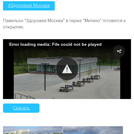
#Здоровая Москва
Павильон "Здоровая Москва" в парке "Митино" готовится к
открытию.
Error loading media: File could not be played
Скачать