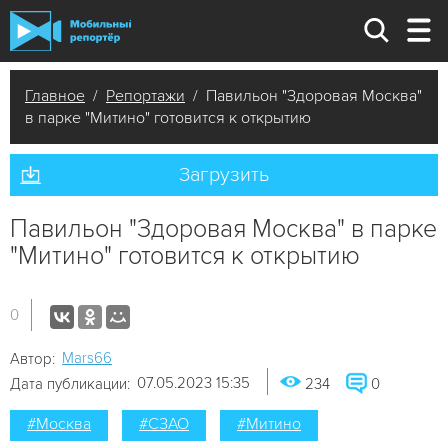
Главное
/
Репортажи
/ Павильон "Здоровая Москва"
в парке "Митино" готовится к открытию
Загрузить
Павильон "Здоровая Москва" в парке
"Митино" готовится к открытию
0
Mars66
Автор:
07.05.2023 15:35
Дата публикации:
234
0
#Москва
#СЗАО
#Митино