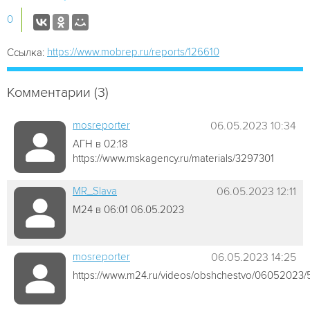
0
https://www.mobrep.ru/reports/126610
Ссылка:
Комментарии (3)
mosreporter
06.05.2023 10:34
АГН в 02:18
https://www.mskagency.ru/materials/3297301
MR_Slava
06.05.2023 12:11
М24 в 06:01 06.05.2023
mosreporter
06.05.2023 14:25
https://www.m24.ru/videos/obshchestvo/06052023