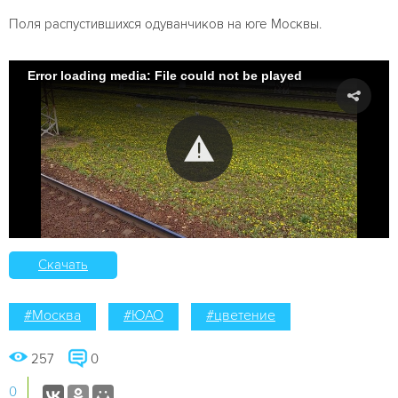
Поля распустившихся одуванчиков на юге Москвы.
Error loading media: File could not be played
Скачать
#Москва
#ЮАО
#цветение
257
0
0