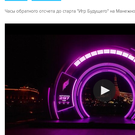
Часы обратного отсчета до старта "Игр Будущего" на Манежн