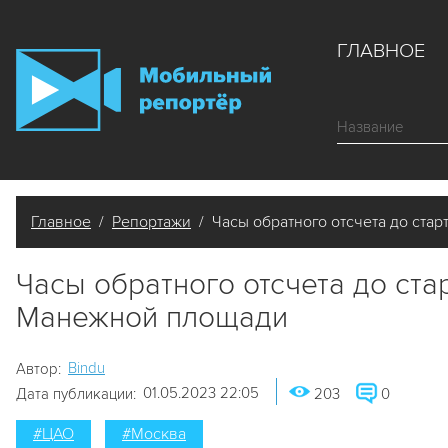
ГЛАВНОЕ
Главное
/
Репортажи
/ Часы обратного отсчета до стар
Часы обратного отсчета до ста
Манежной площади
Bindu
Автор:
01.05.2023 22:05
Дата публикации:
203
0
#ЦАО
#Москва