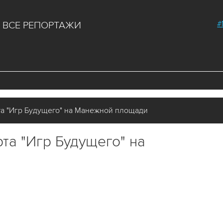
#
ВСЕ РЕПОРТАЖИ
та "Игр Будущего" на Манежной площади
рта "Игр Будущего" на