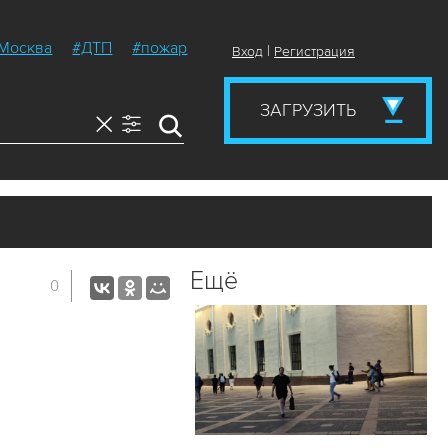
Москва
#ДТП
#пожар
|
Вход
Регистрация
ЗАГРУЗИТЬ
Ещё
0