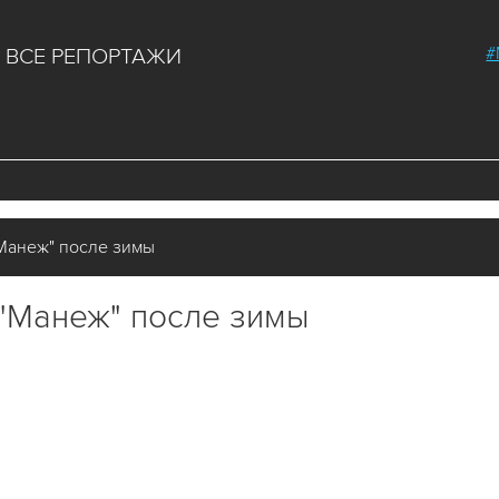
#
ВСЕ РЕПОРТАЖИ
Манеж" после зимы
"Манеж" после зимы