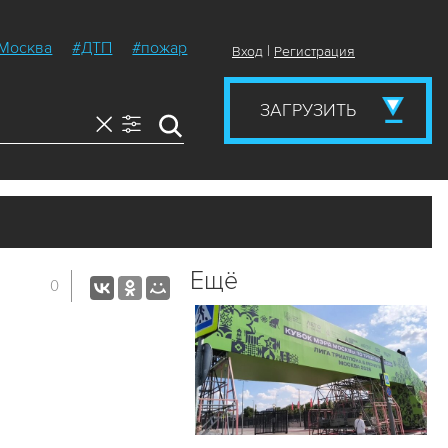
Москва
#ДТП
#пожар
|
Вход
Регистрация
ЗАГРУЗИТЬ
Ещё
0