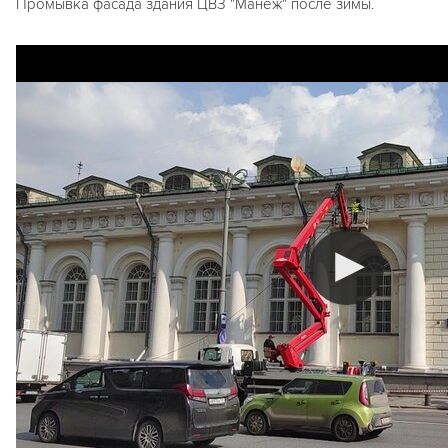
Промывка фасада здания ЦВЗ "Манеж" после зимы.